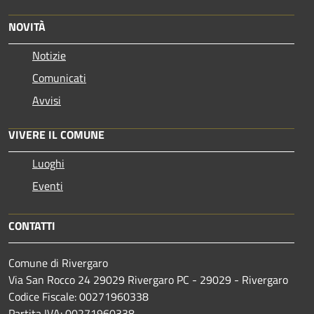
NOVITÀ
Notizie
Comunicati
Avvisi
VIVERE IL COMUNE
Luoghi
Eventi
CONTATTI
Comune di Rivergaro
Via San Rocco 24 29029 Rivergaro PC - 29029 - Rivergaro
Codice Fiscale: 00271960338
Partita IVA: 00271960338