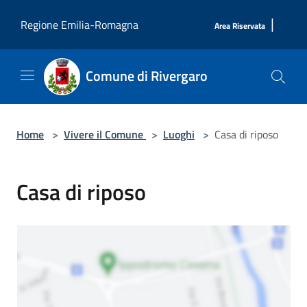
Salta al contenuto principale
|
Regione Emilia-Romagna
Area Riservata
Comune di Rivergaro
Home
>
Vivere il Comune
>
Luoghi
>
Casa di riposo
Casa di riposo