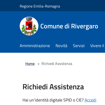
Salta al contenuto principale
Regione Emilia-Romagna
Comune di Rivergaro
Amministrazione
Novità
Servizi
Vivere 
Home
>
Richiedi Assistenza
Richiedi Assistenza
Hai un’identità digitale SPID o CIE?
Accedi