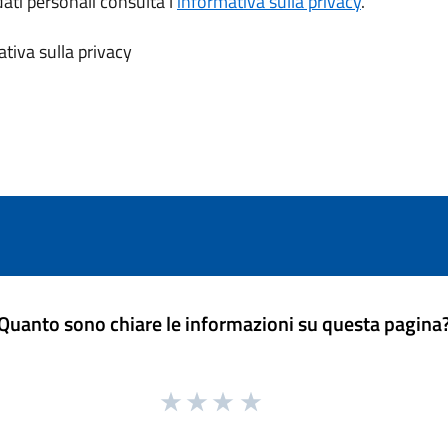
dati personali consulta l’
informativa sulla privacy
.
tiva sulla privacy
Quanto sono chiare le informazioni su questa pagina