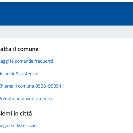
atta il comune
Leggi le domande frequenti
Richiedi Assistenza
Chiama il comune 0523-953511
Prenota un appuntamento
lemi in città
Segnala disservizio