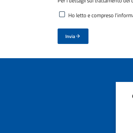
Per i dettagli sul trattamento dei 
Ho letto e compreso l’informa
Invia