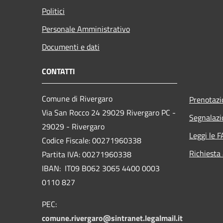
Politici
Personale Amministrativo
Documenti e dati
CONTATTI
Comune di Rivergaro
Prenotaz
Via San Rocco 24 29029 Rivergaro PC -
Segnalazi
29029 - Rivergaro
Leggi le 
Codice Fiscale: 00271960338
Richiesta
Partita IVA: 00271960338
IBAN: IT09 B062 3065 4400 0003
0110 827
PEC:
comune.rivergaro@sintranet.legalmail.it