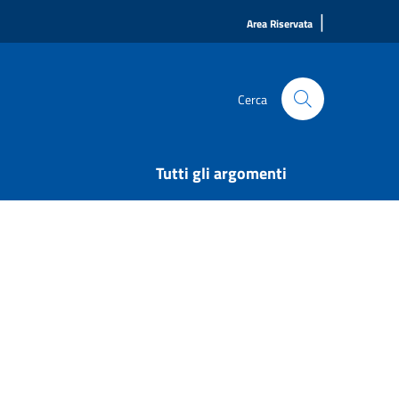
|
Area Riservata
Cerca
Tutti gli argomenti