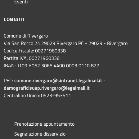
Eventi
CONTATTI
Comune di Rivergaro
Via San Rocco 24 29029 Rivergaro PC - 29029 - Rivergaro
Codice Fiscale: 00271960338
Partita IVA: 00271960338
IBAN: IT09 B062 3065 4400 0003 0110 827
PEC:
comune.rivergaro@sintranet.legalmail.it -
demograficisuap.rivergaro@legalmail.it
Centralino Unico: 0523-953511
Prenotazione appuntamento
Segnalazione disservizio