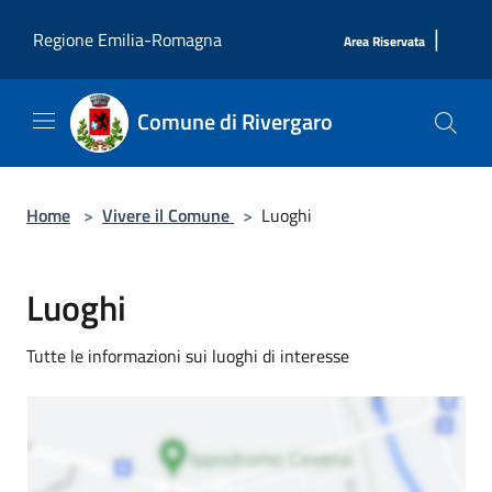
Salta al contenuto principale
|
Regione Emilia-Romagna
Area Riservata
Comune di Rivergaro
Home
>
Vivere il Comune
>
Luoghi
Luoghi
Tutte le informazioni sui luoghi di interesse