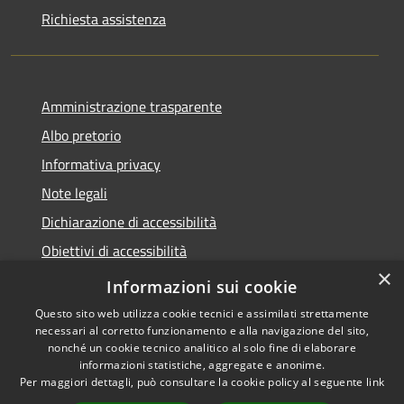
Richiesta assistenza
Amministrazione trasparente
Albo pretorio
Informativa privacy
Note legali
Dichiarazione di accessibilità
Obiettivi di accessibilità
×
Piano di miglioramento del sito
Informazioni sui cookie
Questo sito web utilizza cookie tecnici e assimilati strettamente
necessari al corretto funzionamento e alla navigazione del sito,
nonché un cookie tecnico analitico al solo fine di elaborare
informazioni statistiche, aggregate e anonime.
RSS
Copyright © 2022 -
Per maggiori dettagli, può consultare la cookie policy al seguente
link
Accessibilità
Comune di Rivergaro -