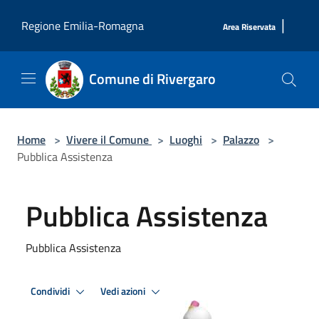
Salta al contenuto principale
|
Regione Emilia-Romagna
Area Riservata
Comune di Rivergaro
Home
>
Vivere il Comune
>
Luoghi
>
Palazzo
>
Pubblica Assistenza
Pubblica Assistenza
Pubblica Assistenza
Condividi
Vedi azioni