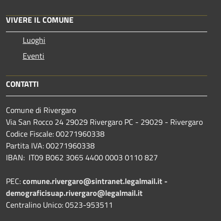
VIVERE IL COMUNE
Luoghi
Eventi
CONTATTI
Comune di Rivergaro
Via San Rocco 24 29029 Rivergaro PC - 29029 - Rivergaro
Codice Fiscale: 00271960338
Partita IVA: 00271960338
IBAN: IT09 B062 3065 4400 0003 0110 827
PEC:
comune.rivergaro@sintranet.legalmail.it -
demograficisuap.rivergaro@legalmail.it
Centralino Unico: 0523-953511