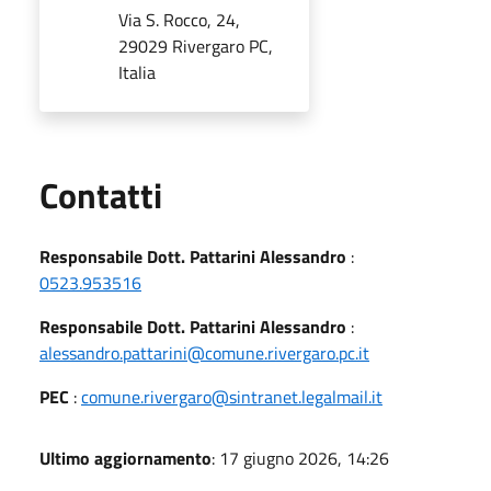
Via S. Rocco, 24,
29029 Rivergaro PC,
Italia
Utili
Contatti
Responsabile Dott. Pattarini Alessandro
:
0523.953516
Responsabile Dott. Pattarini Alessandro
:
alessandro.pattarini@comune.rivergaro.pc.it
PEC
:
comune.rivergaro@sintranet.legalmail.it
Ultimo aggiornamento
: 17 giugno 2026, 14:26