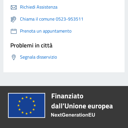
Richiedi Assistenza
Chiama il comune 0523-953511
Prenota un appuntamento
Problemi in città
Segnala disservizio