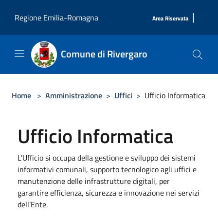
Salta al contenuto principale
|
Regione Emilia-Romagna
Area Riservata
Comune di Rivergaro
Home
>
Amministrazione
>
Uffici
>
Ufficio Informatica
Ufficio Informatica
L'Ufficio si occupa della gestione e sviluppo dei sistemi
informativi comunali, supporto tecnologico agli uffici e
manutenzione delle infrastrutture digitali, per
garantire efficienza, sicurezza e innovazione nei servizi
dell’Ente.