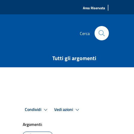
|
Area Riservata
Cerca
Tutti gli argomenti
Condividi
Vedi azioni
Argomenti: