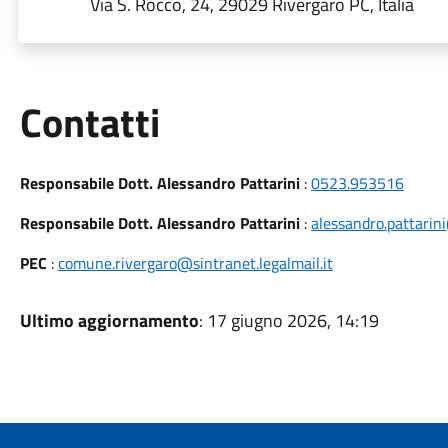
Via S. Rocco, 24, 29029 Rivergaro PC, Italia
Utili
Contatti
Responsabile Dott. Alessandro Pattarini
:
0523.953516
Responsabile Dott. Alessandro Pattarini
:
alessandro.pattarin
PEC
:
comune.rivergaro@sintranet.legalmail.it
Ultimo aggiornamento
: 17 giugno 2026, 14:19