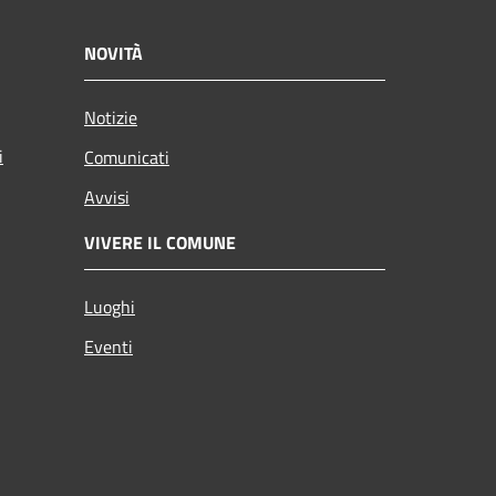
NOVITÀ
Notizie
i
Comunicati
Avvisi
VIVERE IL COMUNE
Luoghi
Eventi