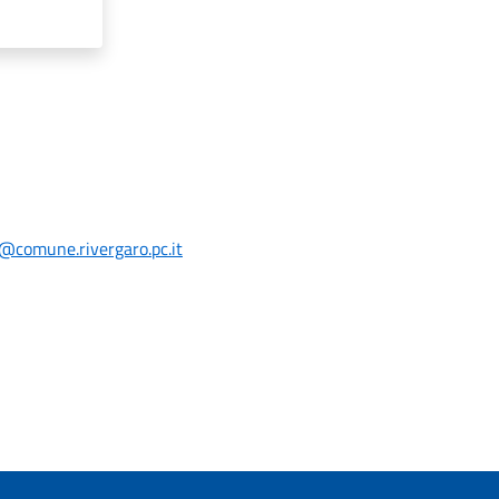
i@comune.rivergaro.pc.it