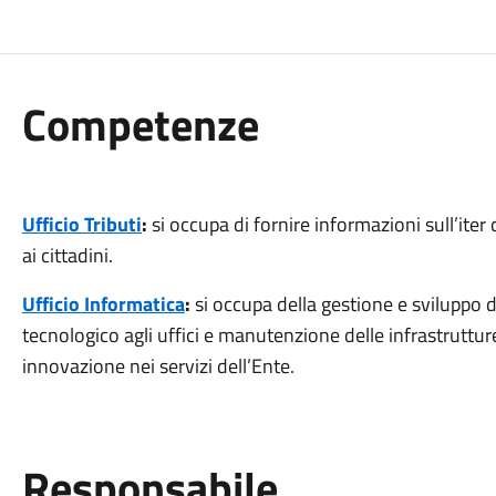
Competenze
Ufficio Tributi
:
si occupa di fornire informazioni sull’iter
ai cittadini.
Ufficio Informatica
:
si occupa della gestione e sviluppo 
tecnologico agli uffici e manutenzione delle infrastrutture 
innovazione nei servizi dell’Ente.
Responsabile