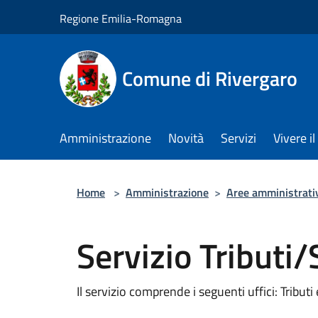
Salta al contenuto principale
Regione Emilia-Romagna
Comune di Rivergaro
Amministrazione
Novità
Servizi
Vivere 
Home
>
Amministrazione
>
Aree amministrati
Servizio Tributi/
Il servizio comprende i seguenti uffici: Tributi 