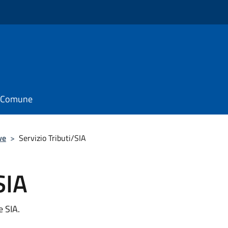
il Comune
ve
>
Servizio Tributi/SIA
SIA
e SIA.