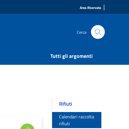
|
Area Riservata
Cerca
Tutti gli argomenti
Rifiuti
Calendari raccolta
rifiuti