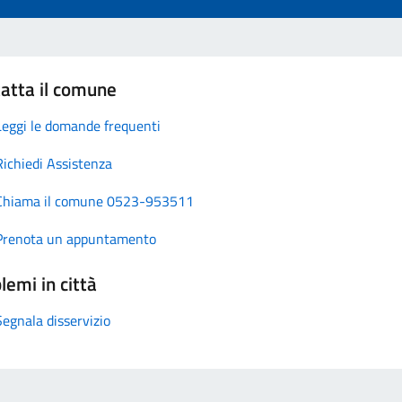
atta il comune
Leggi le domande frequenti
Richiedi Assistenza
Chiama il comune 0523-953511
Prenota un appuntamento
lemi in città
Segnala disservizio