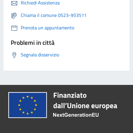
Richiedi Assistenza
Chiama il comune 0523-953511
Prenota un appuntamento
Problemi in città
Segnala disservizio