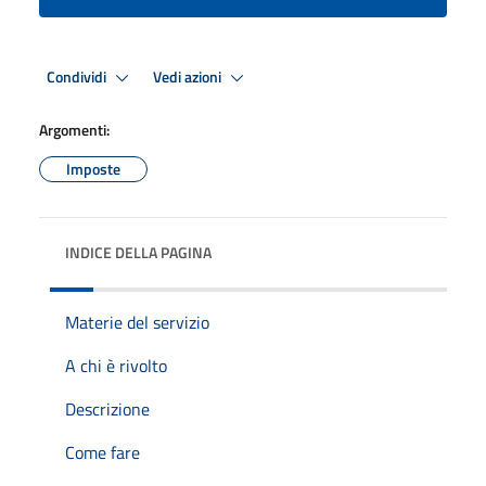
Condividi
Vedi azioni
Argomenti:
Imposte
INDICE DELLA PAGINA
Materie del servizio
A chi è rivolto
Descrizione
Come fare