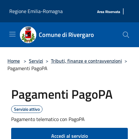
Salta al contenuto principale
|
Regione Emilia-Romagna
Area Riservata
Comune di Rivergaro
Home
>
Servizi
>
Tributi, finanze e contravvenzioni
>
Pagamenti PagoPA
Pagamenti PagoPA
Servizio attivo
Pagamento telematico con PagoPA
Accedi al servizio