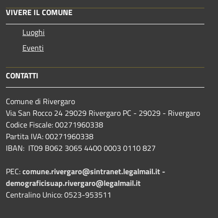
VIVERE IL COMUNE
Luoghi
Eventi
CONTATTI
Comune di Rivergaro
Via San Rocco 24 29029 Rivergaro PC - 29029 - Rivergaro
Codice Fiscale: 00271960338
Partita IVA: 00271960338
IBAN: IT09 B062 3065 4400 0003 0110 827
PEC:
comune.rivergaro@sintranet.legalmail.it -
demograficisuap.rivergaro@legalmail.it
Centralino Unico: 0523-953511