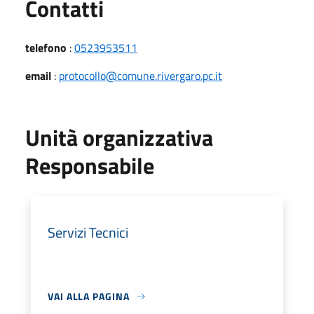
Utili
Contatti
telefono
:
0523953511
email
:
protocollo@comune.rivergaro.pc.it
Unità organizzativa
Responsabile
Servizi Tecnici
VAI ALLA PAGINA