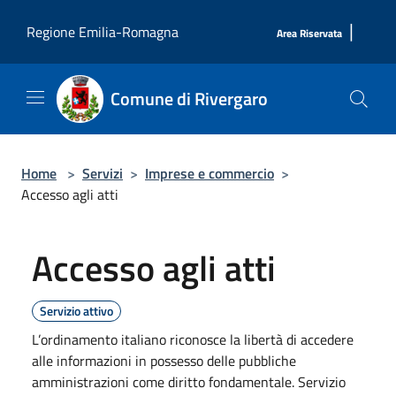
Salta al contenuto principale
|
Regione Emilia-Romagna
Area Riservata
Comune di Rivergaro
Home
>
Servizi
>
Imprese e commercio
>
Accesso agli atti
Accesso agli atti
Servizio attivo
L’ordinamento italiano riconosce la libertà di accedere
alle informazioni in possesso delle pubbliche
amministrazioni come diritto fondamentale. Servizio