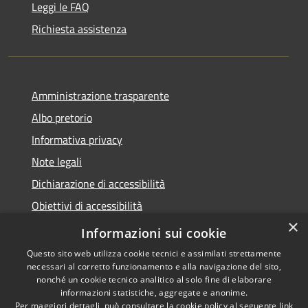
Leggi le FAQ
Richiesta assistenza
Amministrazione trasparente
Albo pretorio
Informativa privacy
Note legali
Dichiarazione di accessibilità
Obiettivi di accessibilità
×
Piano di miglioramento del sito
Informazioni sui cookie
Questo sito web utilizza cookie tecnici e assimilati strettamente
necessari al corretto funzionamento e alla navigazione del sito,
nonché un cookie tecnico analitico al solo fine di elaborare
informazioni statistiche, aggregate e anonime.
RSS
Copyright © 2022 -
Per maggiori dettagli, può consultare la cookie policy al seguente
link