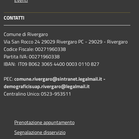
Eventi
CONTATTI
Comune di Rivergaro
Via San Rocco 24 29029 Rivergaro PC - 29029 - Rivergaro
Codice Fiscale: 00271960338
Partita IVA: 00271960338
IBAN: IT09 B062 3065 4400 0003 0110 827
PEC:
comune.rivergaro@sintranet.legalmail.it -
demograficisuap.rivergaro@legalmail.it
Centralino Unico: 0523-953511
Prenotazione appuntamento
Segnalazione disservizio