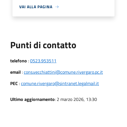
VAI ALLA PAGINA
Punti di contatto
telefono
:
0523.953511
email
:
cons.vecchiattini@comune.rivergaro.pc.it
PEC
:
comune.rivergaro@sintranet.legalmail.it
Ultimo aggiornamento
: 2 marzo 2026, 13:30