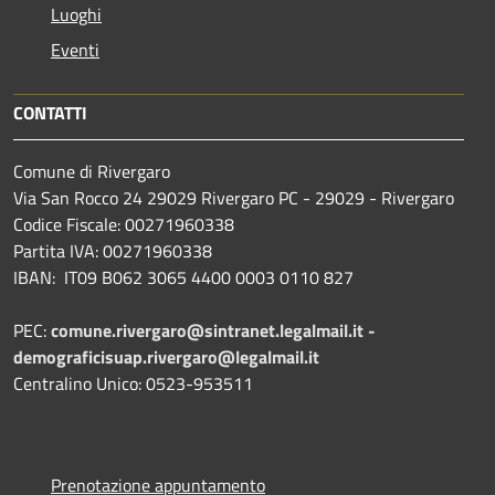
Luoghi
Eventi
CONTATTI
Comune di Rivergaro
Via San Rocco 24 29029 Rivergaro PC - 29029 - Rivergaro
Codice Fiscale: 00271960338
Partita IVA: 00271960338
IBAN: IT09 B062 3065 4400 0003 0110 827
PEC:
comune.rivergaro@sintranet.legalmail.it -
demograficisuap.rivergaro@legalmail.it
Centralino Unico: 0523-953511
Prenotazione appuntamento