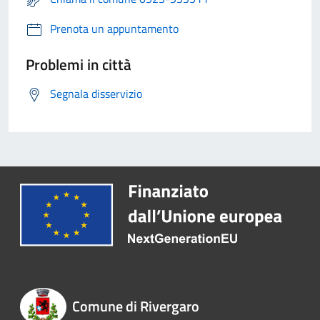
Prenota un appuntamento
Problemi in città
Segnala disservizio
Comune di Rivergaro