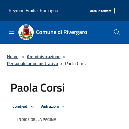
Salta al contenuto principale
|
Regione Emilia-Romagna
Area Riservata
Comune di Rivergaro
Home
>
Amministrazione
>
Personale amministrativo
>
Paola Corsi
Paola Corsi
Condividi
Vedi azioni
INDICE DELLA PAGINA