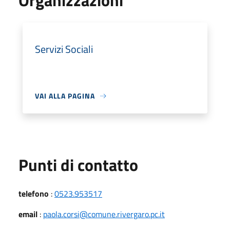
Organizzazioni
Servizi Sociali
VAI ALLA PAGINA
Punti di contatto
telefono
:
0523.953517
email
:
paola.corsi@comune.rivergaro.pc.it