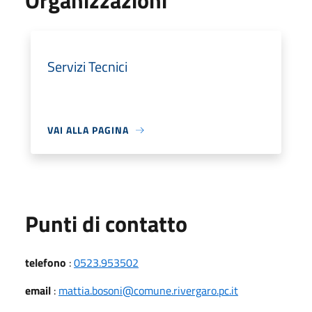
Organizzazioni
Servizi Tecnici
VAI ALLA PAGINA
Punti di contatto
telefono
:
0523.953502
email
:
mattia.bosoni@comune.rivergaro.pc.it