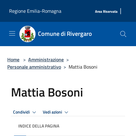
Salta al contenuto principale
|
Regione Emilia-Romagna
Area Riservata
Comune di Rivergaro
Home
>
Amministrazione
>
Personale amministrativo
>
Mattia Bosoni
Mattia Bosoni
Condividi
Vedi azioni
INDICE DELLA PAGINA