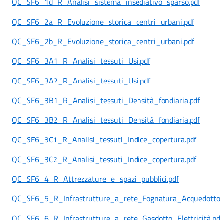
QC_SF6_1d_R_Analisi_sistema_insediativo_sparso.pdf
QC_SF6_2a_R_Evoluzione_storica_centri_urbani.pdf
QC_SF6_2b_R_Evoluzione_storica_centri_urbani.pdf
QC_SF6_3A1_R_Analisi_tessuti_Usi.pdf
QC_SF6_3A2_R_Analisi_tessuti_Usi.pdf
QC_SF6_3B1_R_Analisi_tessuti_Densità_fondiaria.pdf
QC_SF6_3B2_R_Analisi_tessuti_Densità_fondiaria.pdf
QC_SF6_3C1_R_Analisi_tessuti_Indice_copertura.pdf
QC_SF6_3C2_R_Analisi_tessuti_Indice_copertura.pdf
QC_SF6_4_R_Attrezzature_e_spazi_pubblici.pdf
QC_SF6_5_R_Infrastrutture_a_rete_Fognatura_Acquedotto
QC_SF6_6_R_Infrastrutture_a_rete_Gasdotto_Elettricità.pd