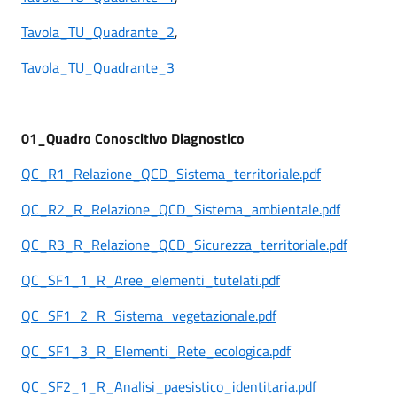
Tavola_TU_Quadrante_2
,
Tavola_TU_Quadrante_3
01_Quadro Conoscitivo Diagnostico
QC_R1_Relazione_QCD_Sistema_territoriale.pdf
QC_R2_R_Relazione_QCD_Sistema_ambientale.pdf
QC_R3_R_Relazione_QCD_Sicurezza_territoriale.pdf
QC_SF1_1_R_Aree_elementi_tutelati.pdf
QC_SF1_2_R_Sistema_vegetazionale.pdf
QC_SF1_3_R_Elementi_Rete_ecologica.pdf
QC_SF2_1_R_Analisi_paesistico_identitaria.pdf