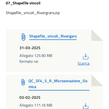
07_Shapefile vincoli
Shapefile_vincoli_Rivergraro.zip
Shapefile_vincoli_Rivergaro
31-03-2025
PDF
Allegato 125.90 MB
formato rar
Scarica
QC_SF4_5_R_Microzonazione_Sis
mica
03-02-2025
PDF
Allegato 171.16 MB