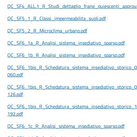
QC_SF4_ALL.1_R_Studi_dettaglio_frane_quiescenti_approva
QC_SF5_1_R_Classi_impermeabilita_suoli.pdf
QC_SF5_2_R_Microclima_urbano.pdf
QC_SF6_1a_R_Analisi_sistema_insediativo_sparso.pdf
QC_SF6_1b_R_Analisi_sistema_insediativo_sparso.pdf
QC_SF6_1bis_R_Schedatura_sistema_insediativo_storico_
060.pdf
QC_SF6_1bis_R_Schedatura_sistema_insediativo_storico_
126.pdf
QC_SF6_1bis_R_Schedatura_sistema_insediativo_storico_
192.pdf
QC_SF6_1c_R_Analisi_sistema_insediativo_sparso.pdf