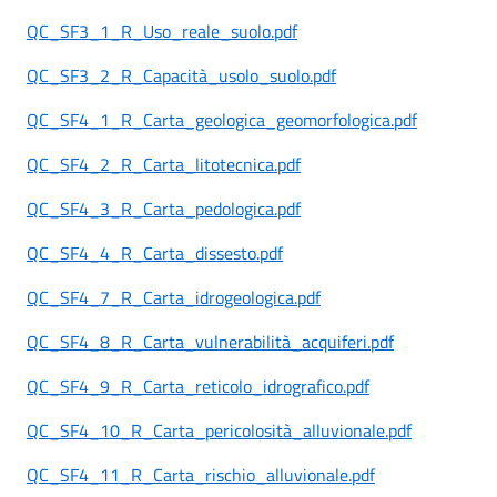
QC_SF3_1_R_Uso_reale_suolo.pdf
QC_SF3_2_R_Capacità_usolo_suolo.pdf
QC_SF4_1_R_Carta_geologica_geomorfologica.pdf
QC_SF4_2_R_Carta_litotecnica.pdf
QC_SF4_3_R_Carta_pedologica.pdf
QC_SF4_4_R_Carta_dissesto.pdf
QC_SF4_7_R_Carta_idrogeologica.pdf
QC_SF4_8_R_Carta_vulnerabilità_acquiferi.pdf
QC_SF4_9_R_Carta_reticolo_idrografico.pdf
QC_SF4_10_R_Carta_pericolosità_alluvionale.pdf
QC_SF4_11_R_Carta_rischio_alluvionale.pdf