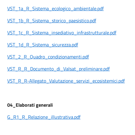
VST_1a_R_Sistema_ecologico_ambientale.pdf
VST_1b_R_Sistema_storico_paesistico.pdf
VST_1c_R_Sistema_insediativo_infrastrutturale.pdf
VST_1d_R_Sistema_sicurezza.pdf
VST_2_R_Quadro_condizionamenti.pdf
VST_R_R_Documento_di_Valsat_preliminare.pdf
VST_R_R-Allegato_Valutazione_servizi_ecosistemici.pdf
04_Elaborati generali
G_R1_R_Relazione_illustrativa.pdf