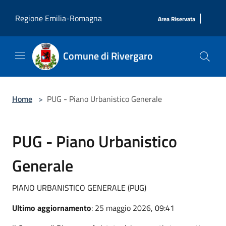
Salta al contenuto principale
|
Regione Emilia-Romagna
Area Riservata
Comune di Rivergaro
Home
>
PUG - Piano Urbanistico Generale
PUG - Piano Urbanistico
Generale
PIANO URBANISTICO GENERALE (PUG)
Ultimo aggiornamento
: 25 maggio 2026, 09:41