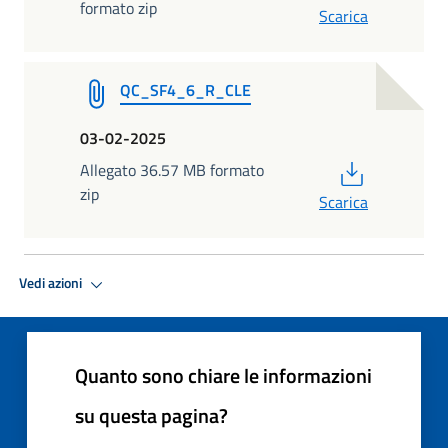
formato zip
Scarica
QC_SF4_6_R_CLE
03-02-2025
PDF
Allegato 36.57 MB formato
zip
Scarica
Vedi azioni
Quanto sono chiare le informazioni
su questa pagina?