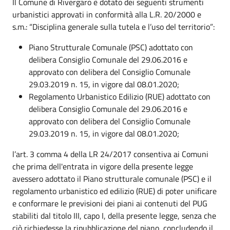
Il Comune di Rivergaro è dotato dei seguenti strumenti
urbanistici approvati in conformità alla L.R. 20/2000 e
s.m.: “Disciplina generale sulla tutela e l’uso del territorio”:
Piano Strutturale Comunale (PSC) adottato con
delibera Consiglio Comunale del 29.06.2016 e
approvato con delibera del Consiglio Comunale
29.03.2019 n. 15, in vigore dal 08.01.2020;
Regolamento Urbanistico Edilizio (RUE) adottato con
delibera Consiglio Comunale del 29.06.2016 e
approvato con delibera del Consiglio Comunale
29.03.2019 n. 15, in vigore dal 08.01.2020;
l’art. 3 comma 4 della LR 24/2017 consentiva ai Comuni
che prima dell'entrata in vigore della presente legge
avessero adottato il Piano strutturale comunale (PSC) e il
regolamento urbanistico ed edilizio (RUE) di poter unificare
e conformare le previsioni dei piani ai contenuti del PUG
stabiliti dal titolo III, capo I, della presente legge, senza che
ciò richiedesse la ripubblicazione del piano, concludendo il