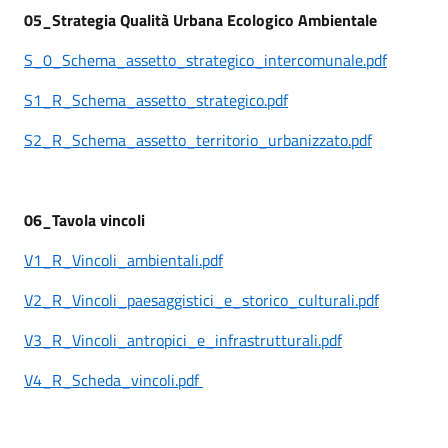
05_Strategia Qualità Urbana Ecologico Ambientale
S_0_Schema_assetto_strategico_intercomunale.pdf
S1_R_Schema_assetto_strategico.pdf
S2_R_Schema_assetto_territorio_urbanizzato.pdf
06_Tavola vincoli
V1_R_Vincoli_ambientali.pdf
V2_R_Vincoli_paesaggistici_e_storico_culturali.pdf
V3_R_Vincoli_antropici_e_infrastrutturali.pdf
V4_R_Scheda_vincoli.pdf